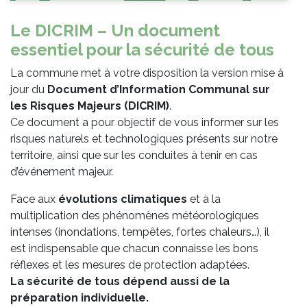
Le DICRIM – Un document
associative
essentiel pour la sécurité de tous
et
La commune met à votre disposition la version mise à
culturelle
jour du
Document d’Information Communal sur
les Risques Majeurs (DICRIM)
.
Vie
Ce document a pour objectif de vous informer sur les
économique
risques naturels et technologiques présents sur notre
territoire, ainsi que sur les conduites à tenir en cas
et
d’événement majeur.
touristique
Face aux
évolutions climatiques
et à la
multiplication des phénomènes météorologiques
intenses (inondations, tempêtes, fortes chaleurs…), il
est indispensable que chacun connaisse les bons
réflexes et les mesures de protection adaptées.
La sécurité de tous dépend aussi de la
préparation individuelle.