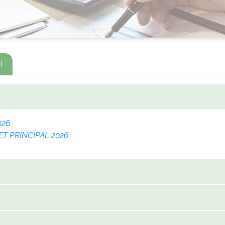
T
02
6
T PRINCIPAL 2026