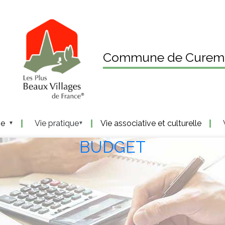
Commune de Curem
ne
Vie pratique
Vie associative et culturelle
BUDGET