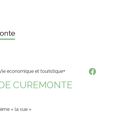
onte
Vie économique et touristique
S DE CUREMONTE
thème « la vue »