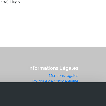
intre), Hugo,
Informations Légales
Mentions légales
Politique de confidentialité