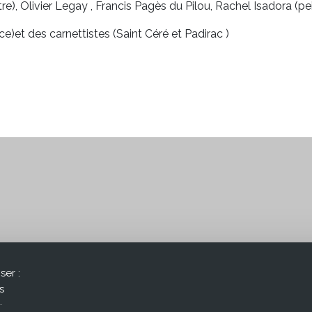
re), Olivier Legay , Francis Pagès du Pilou, Rachel Isadora (pe
ce)et des carnettistes (Saint Céré et Padirac )
ser :
s
.