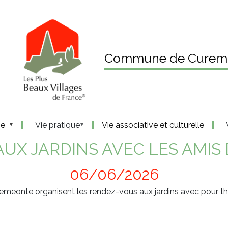
Commune de Curem
ne
Vie pratique
Vie associative et culturelle
UX JARDINS AVEC LES AMI
06/06/2026
remeonte organisent les rendez-vous aux jardins avec pour 