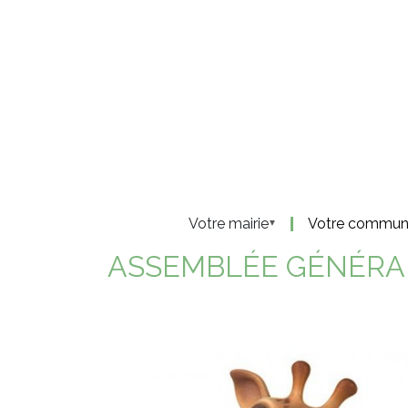
Panneau de gestion des cookies
Aller
au
contenu
principal
Votre mairie
Votre commu
ASSEMBLÉE GÉNÉRAL